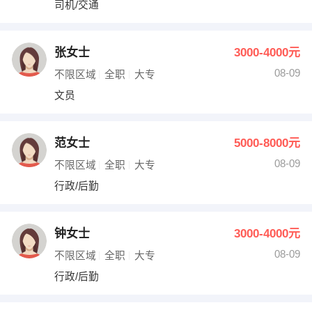
司机/交通
出纳
保险
编辑
法律
张女士
3000-4000元
08-09
不限区域
全职
大专
保洁
贸易采购
文员
跟单
理财顾问
范女士
5000-8000元
其他职位
08-09
不限区域
全职
大专
行政/后勤
钟女士
3000-4000元
08-09
不限区域
全职
大专
行政/后勤