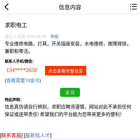
信息内容
求职电工
保山人才网 2026.08.08
举报
专业维修电路，灯具，开关插座安装，水电维修，故障排除，
兼职和零活。
联系人手机/微信：
134****2650
点击查看完整信息
(
查看需要10金币
)
特此声明：
信息真伪请自行辨别，求职应聘须谨慎，网站对此不承担任何
保证或连带责任! 希望我们的平台能为您带来更多的便利！
[
联系客服
]
[
最新找人才
]